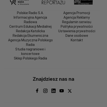
Polskie Radio S.A.
Agencja Promocji
Informacyjna Agencja
Agencja Reklamy
Radiowa
Regulamin serwisu
Centrum Edukacji Medialnej
Polityka prywatności
Redakcja Katolicka
Ustawienia prywatności
Redakcja Ekumeniczna
Dane osobowe
Agencja Muzyczna Polskiego
Kontakt
Radia
Studia nagraniowe i
koncertowe
Sklep Polskiego Radia
Znajdziesz nas na