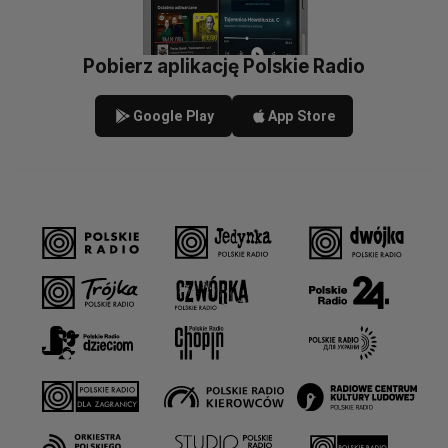
Pobierz aplikację Polskie Radio
Google Play
App Store