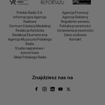
Polskie Radio S.A.
Agencja Promocji
Informacyjna Agencja
Agencja Reklamy
Radiowa
Regulamin serwisu
Centrum Edukacji Medialnej
Polityka prywatności
Redakcja Katolicka
Ustawienia prywatności
Redakcja Ekumeniczna
Dane osobowe
Agencja Muzyczna Polskiego
Kontakt
Radia
Studia nagraniowe i
koncertowe
Sklep Polskiego Radia
Znajdziesz nas na