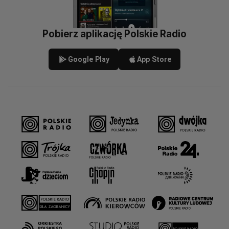
Pobierz aplikację Polskie Radio
Google Play
App Store