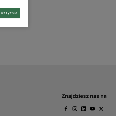
 wszystkie
Znajdziesz nas na