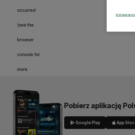
occurred
Ustawien
(see the
browser
console for
more
information)
.
Pobierz aplikację Pol
Google Play
App Stor