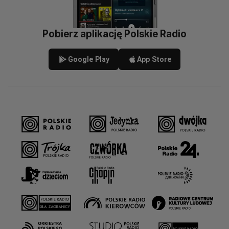
Pobierz aplikację Polskie Radio
Google Play
App Store