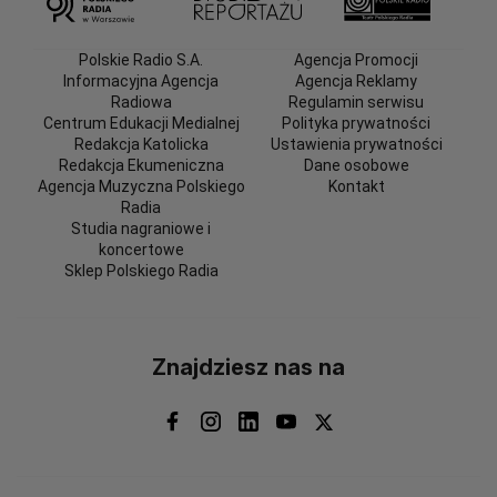
Polskie Radio S.A.
Agencja Promocji
Informacyjna Agencja
Agencja Reklamy
Radiowa
Regulamin serwisu
Centrum Edukacji Medialnej
Polityka prywatności
Redakcja Katolicka
Ustawienia prywatności
Redakcja Ekumeniczna
Dane osobowe
Agencja Muzyczna Polskiego
Kontakt
Radia
Studia nagraniowe i
koncertowe
Sklep Polskiego Radia
Znajdziesz nas na