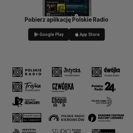
Pobierz aplikację Polskie Radio
Google Play
App Store