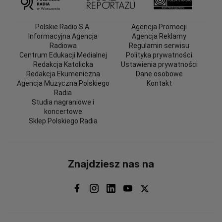
Polskie Radio S.A.
Agencja Promocji
Informacyjna Agencja
Agencja Reklamy
Radiowa
Regulamin serwisu
Centrum Edukacji Medialnej
Polityka prywatności
Redakcja Katolicka
Ustawienia prywatności
Redakcja Ekumeniczna
Dane osobowe
Agencja Muzyczna Polskiego
Kontakt
Radia
Studia nagraniowe i
koncertowe
Sklep Polskiego Radia
Znajdziesz nas na