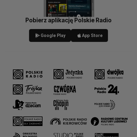
Pobierz aplikację Polskie Radio
Google Play
App Store