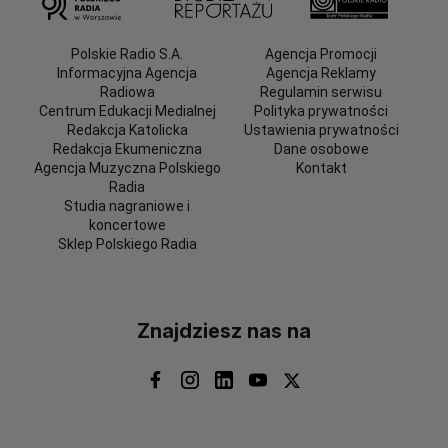
Polskie Radio S.A.
Agencja Promocji
Informacyjna Agencja
Agencja Reklamy
Radiowa
Regulamin serwisu
Centrum Edukacji Medialnej
Polityka prywatności
Redakcja Katolicka
Ustawienia prywatności
Redakcja Ekumeniczna
Dane osobowe
Agencja Muzyczna Polskiego
Kontakt
Radia
Studia nagraniowe i
koncertowe
Sklep Polskiego Radia
Znajdziesz nas na