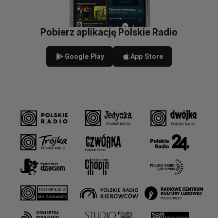
Pobierz aplikację Polskie Radio
Google Play
App Store