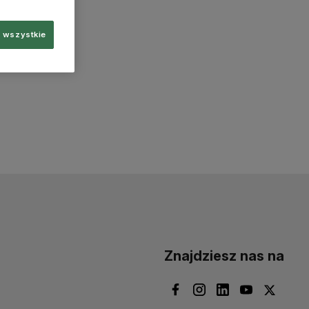
 wszystkie
Znajdziesz nas na