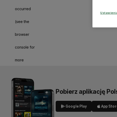
occurred
Ustawien
(see the
browser
console for
more
information)
.
Pobierz aplikację Pol
Google Play
App Stor