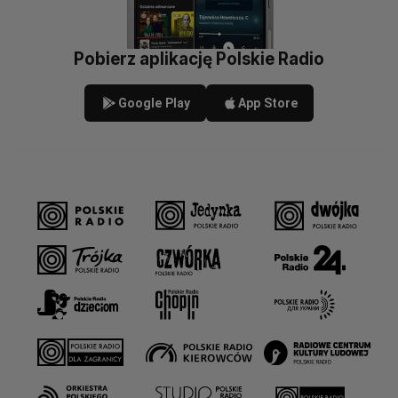
Pobierz aplikację Polskie Radio
Google Play
App Store