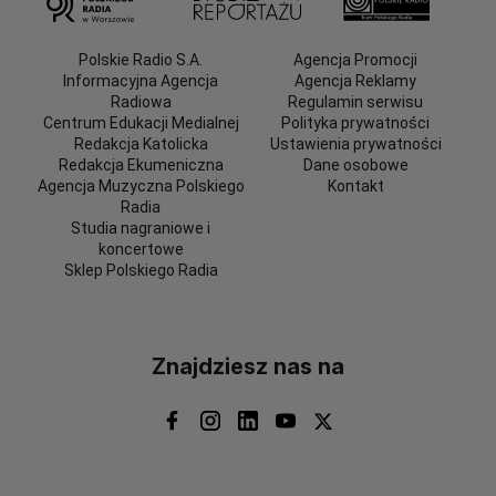
Polskie Radio S.A.
Agencja Promocji
Informacyjna Agencja
Agencja Reklamy
Radiowa
Regulamin serwisu
Centrum Edukacji Medialnej
Polityka prywatności
Redakcja Katolicka
Ustawienia prywatności
Redakcja Ekumeniczna
Dane osobowe
Agencja Muzyczna Polskiego
Kontakt
Radia
Studia nagraniowe i
koncertowe
Sklep Polskiego Radia
Znajdziesz nas na