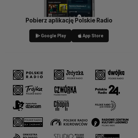
Pobierz aplikację Polskie Radio
Google Play
App Store