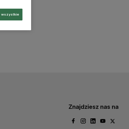
 wszystkie
Znajdziesz nas na