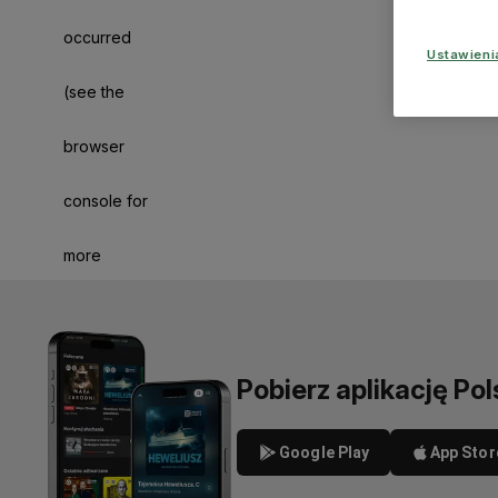
occurred
Ustawien
(see the
browser
console for
more
information)
.
Pobierz aplikację Pol
Google Play
App Stor