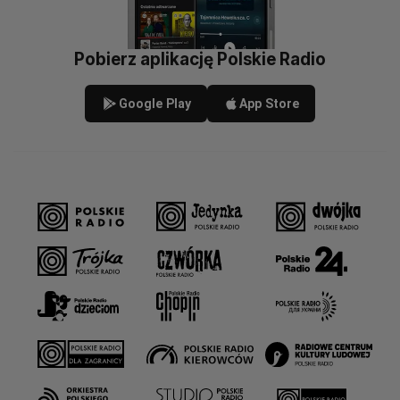
Pobierz aplikację Polskie Radio
Google Play
App Store