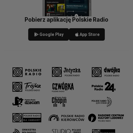
Pobierz aplikację Polskie Radio
Google Play
App Store