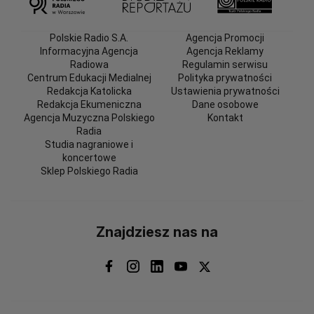
Polskie Radio S.A.
Agencja Promocji
Informacyjna Agencja
Agencja Reklamy
Radiowa
Regulamin serwisu
Centrum Edukacji Medialnej
Polityka prywatności
Redakcja Katolicka
Ustawienia prywatności
Redakcja Ekumeniczna
Dane osobowe
Agencja Muzyczna Polskiego
Kontakt
Radia
Studia nagraniowe i
koncertowe
Sklep Polskiego Radia
Znajdziesz nas na