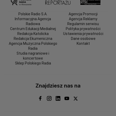
Polskie Radio S.A.
Agencja Promocji
Informacyjna Agencja
Agencja Reklamy
Radiowa
Regulamin serwisu
Centrum Edukacji Medialnej
Polityka prywatności
Redakcja Katolicka
Ustawienia prywatności
Redakcja Ekumeniczna
Dane osobowe
Agencja Muzyczna Polskiego
Kontakt
Radia
Studia nagraniowe i
koncertowe
Sklep Polskiego Radia
Znajdziesz nas na