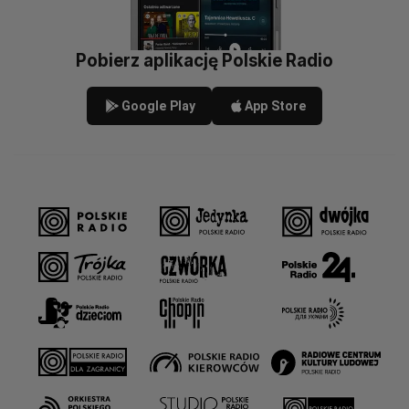
Pobierz aplikację Polskie Radio
Google Play
App Store