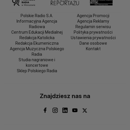
Polskie Radio S.A.
Agencja Promocji
Informacyjna Agencja
Agencja Reklamy
Radiowa
Regulamin serwisu
Centrum Edukacji Medialnej
Polityka prywatności
Redakcja Katolicka
Ustawienia prywatności
Redakcja Ekumeniczna
Dane osobowe
Agencja Muzyczna Polskiego
Kontakt
Radia
Studia nagraniowe i
koncertowe
Sklep Polskiego Radia
Znajdziesz nas na