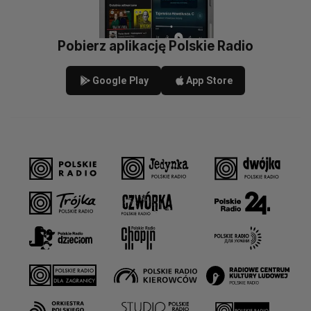
Pobierz aplikację Polskie Radio
Google Play
App Store