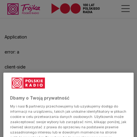
Application
error: a
client-side
exception
has
Dbamy o Twoją prywatność
My i nasi
5
partnerzy przechowujemy lub uzyskujemy dostęp do
occurred
informacji na urządzeniu, takich jak unikalne identyfikatory w plikach
cookie w celu przetwarzania danych osobowych. Użytkownik może
zaakceptować swoje wybory lub zarządzać nimi, klikając poniżej, jak
(see the
również skorzystać z prawa do sprzeciwu na podstawie prawnie
uzasadnionego interesu lub w dowolnym momencie na stronie