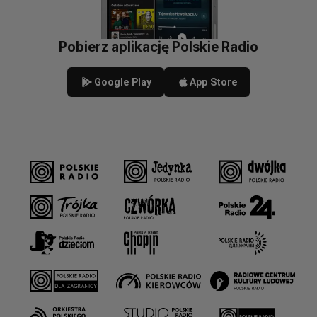
Pobierz aplikację Polskie Radio
Google Play
App Store