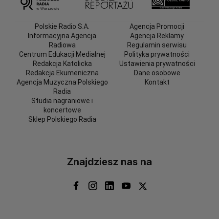
Polskie Radio S.A.
Agencja Promocji
Informacyjna Agencja
Agencja Reklamy
Radiowa
Regulamin serwisu
Centrum Edukacji Medialnej
Polityka prywatności
Redakcja Katolicka
Ustawienia prywatności
Redakcja Ekumeniczna
Dane osobowe
Agencja Muzyczna Polskiego
Kontakt
Radia
Studia nagraniowe i
koncertowe
Sklep Polskiego Radia
Znajdziesz nas na