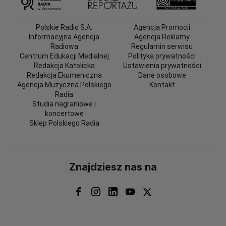
Polskie Radio S.A.
Agencja Promocji
Informacyjna Agencja
Agencja Reklamy
Radiowa
Regulamin serwisu
Centrum Edukacji Medialnej
Polityka prywatności
Redakcja Katolicka
Ustawienia prywatności
Redakcja Ekumeniczna
Dane osobowe
Agencja Muzyczna Polskiego
Kontakt
Radia
Studia nagraniowe i
koncertowe
Sklep Polskiego Radia
Znajdziesz nas na