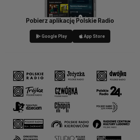
Pobierz aplikację Polskie Radio
Google Play
App Store