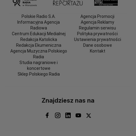
Polskie Radio S.A.
Agencja Promocji
Informacyjna Agencja
Agencja Reklamy
Radiowa
Regulamin serwisu
Centrum Edukacji Medialnej
Polityka prywatności
Redakcja Katolicka
Ustawienia prywatności
Redakcja Ekumeniczna
Dane osobowe
Agencja Muzyczna Polskiego
Kontakt
Radia
Studia nagraniowe i
koncertowe
Sklep Polskiego Radia
Znajdziesz nas na