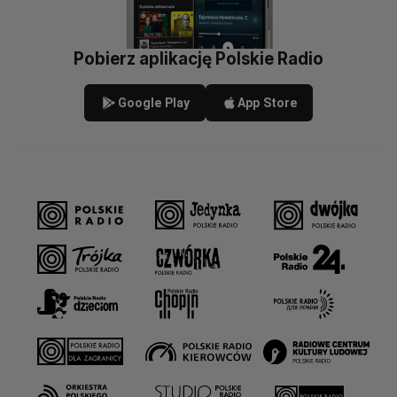
Pobierz aplikację Polskie Radio
Google Play
App Store