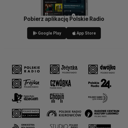
Pobierz aplikację Polskie Radio
Google Play
App Store