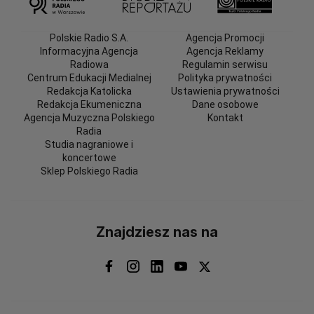
Polskie Radio S.A.
Agencja Promocji
Informacyjna Agencja
Agencja Reklamy
Radiowa
Regulamin serwisu
Centrum Edukacji Medialnej
Polityka prywatności
Redakcja Katolicka
Ustawienia prywatności
Redakcja Ekumeniczna
Dane osobowe
Agencja Muzyczna Polskiego
Kontakt
Radia
Studia nagraniowe i
koncertowe
Sklep Polskiego Radia
Znajdziesz nas na