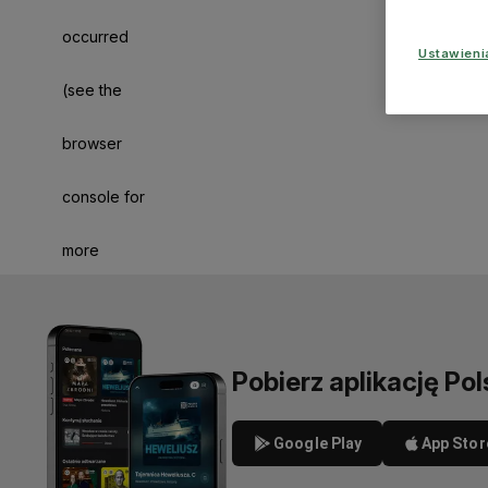
occurred
Ustawien
(see the
browser
console for
more
information)
.
Pobierz aplikację Pol
Google Play
App Stor