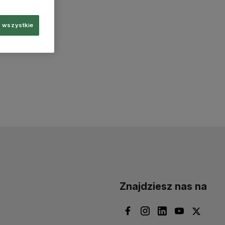
 wszystkie
Znajdziesz nas na