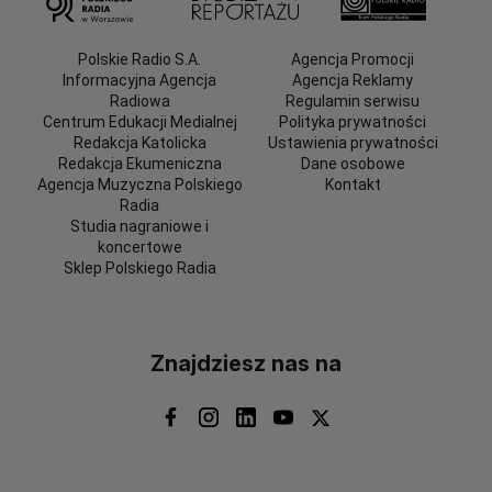
Polskie Radio S.A.
Agencja Promocji
Informacyjna Agencja
Agencja Reklamy
Radiowa
Regulamin serwisu
Centrum Edukacji Medialnej
Polityka prywatności
Redakcja Katolicka
Ustawienia prywatności
Redakcja Ekumeniczna
Dane osobowe
Agencja Muzyczna Polskiego
Kontakt
Radia
Studia nagraniowe i
koncertowe
Sklep Polskiego Radia
Znajdziesz nas na