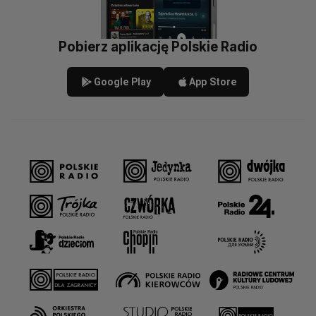
Pobierz aplikację Polskie Radio
Google Play
App Store