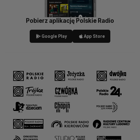
Pobierz aplikację Polskie Radio
Google Play
App Store