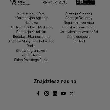
Polskie Radio S.A.
Agencja Promocji
Informacyjna Agencja
Agencja Reklamy
Radiowa
Regulamin serwisu
Centrum Edukacji Medialnej
Polityka prywatności
Redakcja Katolicka
Ustawienia prywatności
Redakcja Ekumeniczna
Dane osobowe
Agencja Muzyczna Polskiego
Kontakt
Radia
Studia nagraniowe i
koncertowe
Sklep Polskiego Radia
Znajdziesz nas na