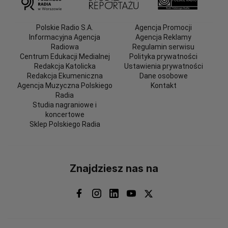
Polskie Radio S.A.
Agencja Promocji
Informacyjna Agencja
Agencja Reklamy
Radiowa
Regulamin serwisu
Centrum Edukacji Medialnej
Polityka prywatności
Redakcja Katolicka
Ustawienia prywatności
Redakcja Ekumeniczna
Dane osobowe
Agencja Muzyczna Polskiego
Kontakt
Radia
Studia nagraniowe i
koncertowe
Sklep Polskiego Radia
Znajdziesz nas na