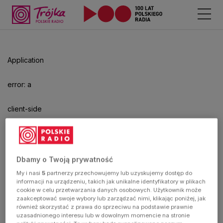
Odtwarzacz
jest
gotowy.
Kliknij
Application
aby
odtwarzać.
error: a
client-side
exception
has
Dbamy o Twoją prywatność
My i nasi
5
partnerzy przechowujemy lub uzyskujemy dostęp do
occurred
informacji na urządzeniu, takich jak unikalne identyfikatory w plikach
cookie w celu przetwarzania danych osobowych. Użytkownik może
zaakceptować swoje wybory lub zarządzać nimi, klikając poniżej, jak
(see the
również skorzystać z prawa do sprzeciwu na podstawie prawnie
uzasadnionego interesu lub w dowolnym momencie na stronie