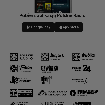
Pobierz aplikację Polskie Radio
Google Play
App Store