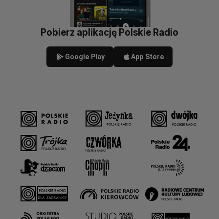
Pobierz aplikację Polskie Radio
Google Play
App Store