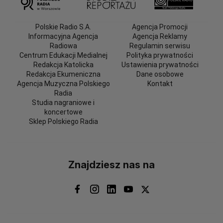
Polskie Radio S.A.
Agencja Promocji
Informacyjna Agencja
Agencja Reklamy
Radiowa
Regulamin serwisu
Centrum Edukacji Medialnej
Polityka prywatności
Redakcja Katolicka
Ustawienia prywatności
Redakcja Ekumeniczna
Dane osobowe
Agencja Muzyczna Polskiego
Kontakt
Radia
Studia nagraniowe i
koncertowe
Sklep Polskiego Radia
Znajdziesz nas na