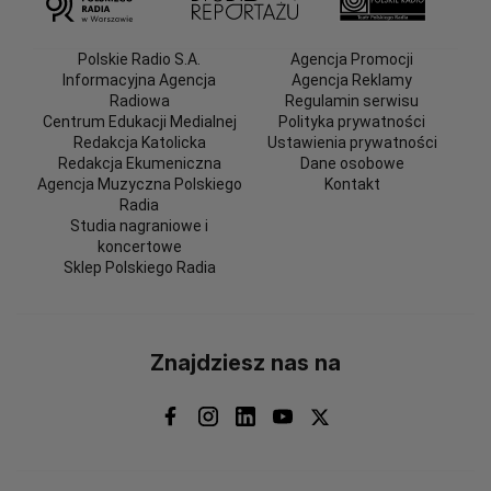
Polskie Radio S.A.
Agencja Promocji
Informacyjna Agencja
Agencja Reklamy
Radiowa
Regulamin serwisu
Centrum Edukacji Medialnej
Polityka prywatności
Redakcja Katolicka
Ustawienia prywatności
Redakcja Ekumeniczna
Dane osobowe
Agencja Muzyczna Polskiego
Kontakt
Radia
Studia nagraniowe i
koncertowe
Sklep Polskiego Radia
Znajdziesz nas na