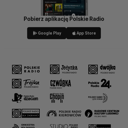
Pobierz aplikację Polskie Radio
Google Play
App Store