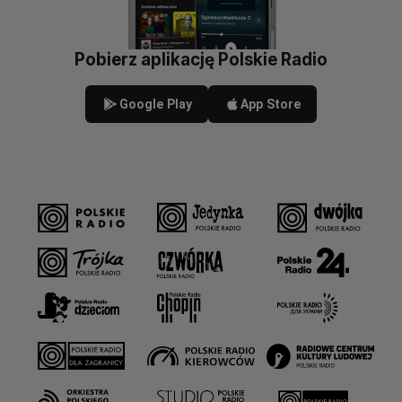
Pobierz aplikację Polskie Radio
Google Play
App Store