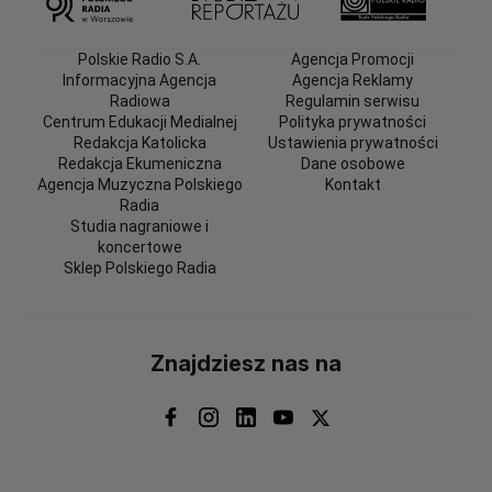
Polskie Radio S.A.
Agencja Promocji
Informacyjna Agencja
Agencja Reklamy
Radiowa
Regulamin serwisu
Centrum Edukacji Medialnej
Polityka prywatności
Redakcja Katolicka
Ustawienia prywatności
Redakcja Ekumeniczna
Dane osobowe
Agencja Muzyczna Polskiego
Kontakt
Radia
Studia nagraniowe i
koncertowe
Sklep Polskiego Radia
Znajdziesz nas na