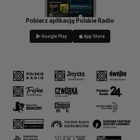
Pobierz aplikację Polskie Radio
Google Play
App Store