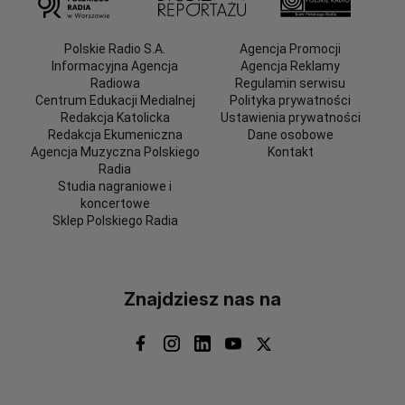
Polskie Radio S.A.
Agencja Promocji
Informacyjna Agencja
Agencja Reklamy
Radiowa
Regulamin serwisu
Centrum Edukacji Medialnej
Polityka prywatności
Redakcja Katolicka
Ustawienia prywatności
Redakcja Ekumeniczna
Dane osobowe
Agencja Muzyczna Polskiego
Kontakt
Radia
Studia nagraniowe i
koncertowe
Sklep Polskiego Radia
Znajdziesz nas na