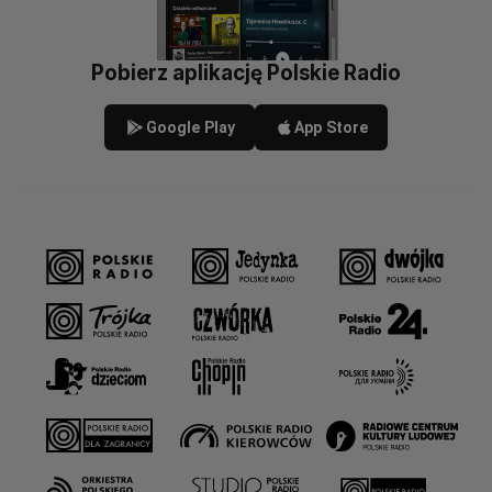
Pobierz aplikację Polskie Radio
Google Play
App Store