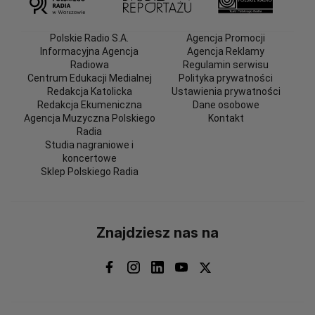
Polskie Radio S.A.
Agencja Promocji
Informacyjna Agencja
Agencja Reklamy
Radiowa
Regulamin serwisu
Centrum Edukacji Medialnej
Polityka prywatności
Redakcja Katolicka
Ustawienia prywatności
Redakcja Ekumeniczna
Dane osobowe
Agencja Muzyczna Polskiego
Kontakt
Radia
Studia nagraniowe i
koncertowe
Sklep Polskiego Radia
Znajdziesz nas na