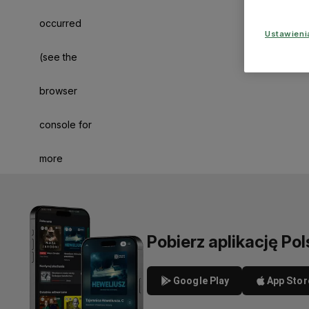
occurred
Ustawien
(see the
browser
console for
more
information)
.
Pobierz aplikację Pol
Google Play
App Stor