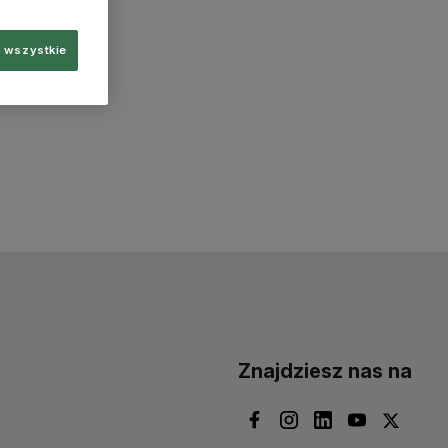
 wszystkie
Znajdziesz nas na