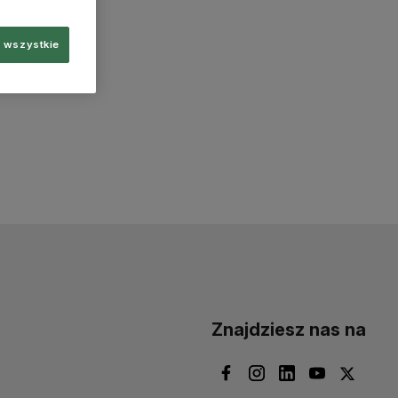
 wszystkie
Znajdziesz nas na