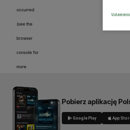
occurred
Ustawien
(see the
browser
console for
more
information)
.
Pobierz aplikację Pol
Google Play
App Stor