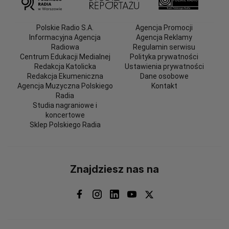
Polskie Radio S.A.
Agencja Promocji
Informacyjna Agencja
Agencja Reklamy
Radiowa
Regulamin serwisu
Centrum Edukacji Medialnej
Polityka prywatności
Redakcja Katolicka
Ustawienia prywatności
Redakcja Ekumeniczna
Dane osobowe
Agencja Muzyczna Polskiego
Kontakt
Radia
Studia nagraniowe i
koncertowe
Sklep Polskiego Radia
Znajdziesz nas na