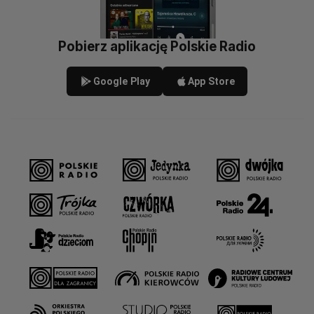
Pobierz aplikację Polskie Radio
Google Play
App Store