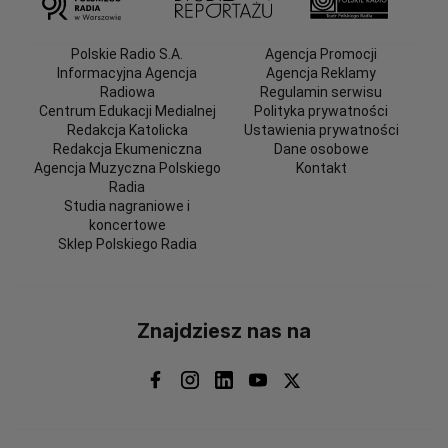
Polskie Radio S.A.
Agencja Promocji
Informacyjna Agencja
Agencja Reklamy
Radiowa
Regulamin serwisu
Centrum Edukacji Medialnej
Polityka prywatności
Redakcja Katolicka
Ustawienia prywatności
Redakcja Ekumeniczna
Dane osobowe
Agencja Muzyczna Polskiego
Kontakt
Radia
Studia nagraniowe i
koncertowe
Sklep Polskiego Radia
Znajdziesz nas na