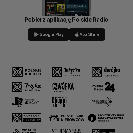
Pobierz aplikację Polskie Radio
Google Play
App Store