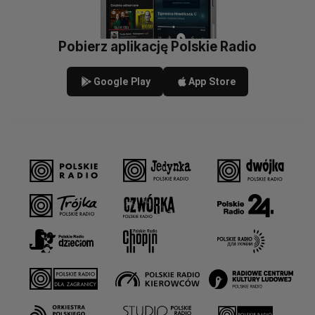
Pobierz aplikację Polskie Radio
Google Play
App Store