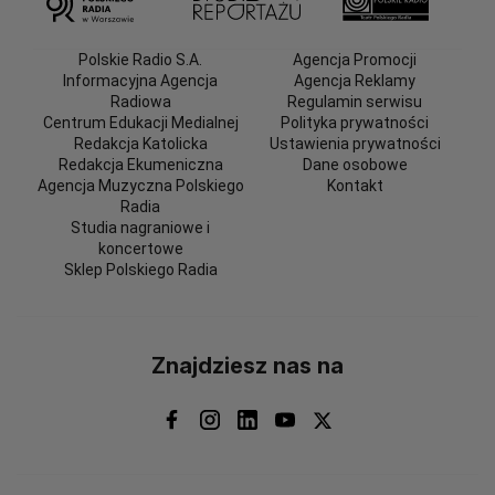
Polskie Radio S.A.
Agencja Promocji
Informacyjna Agencja
Agencja Reklamy
Radiowa
Regulamin serwisu
Centrum Edukacji Medialnej
Polityka prywatności
Redakcja Katolicka
Ustawienia prywatności
Redakcja Ekumeniczna
Dane osobowe
Agencja Muzyczna Polskiego
Kontakt
Radia
Studia nagraniowe i
koncertowe
Sklep Polskiego Radia
Znajdziesz nas na