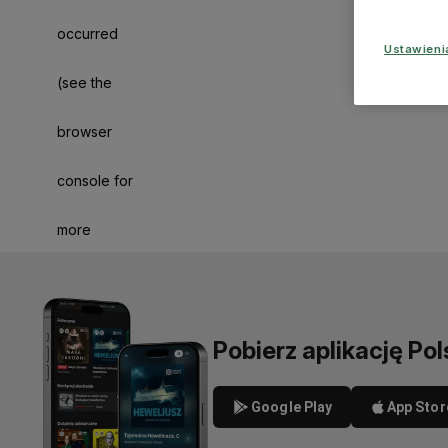
occurred
Ustawien
(see the
browser
console for
more
information)
.
Pobierz aplikację Pol
Google Play
App Stor