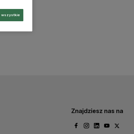
 wszystkie
Znajdziesz nas na