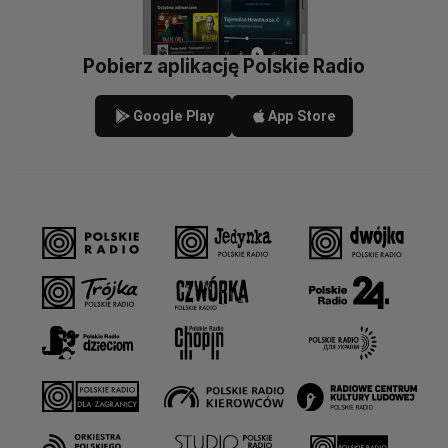
Pobierz aplikację Polskie Radio
Google Play
App Store