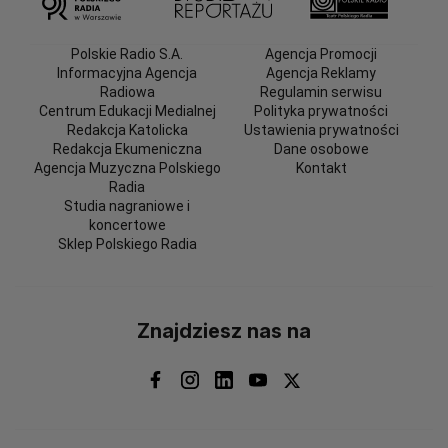
Polskie Radio S.A.
Agencja Promocji
Informacyjna Agencja
Agencja Reklamy
Radiowa
Regulamin serwisu
Centrum Edukacji Medialnej
Polityka prywatności
Redakcja Katolicka
Ustawienia prywatności
Redakcja Ekumeniczna
Dane osobowe
Agencja Muzyczna Polskiego
Kontakt
Radia
Studia nagraniowe i
koncertowe
Sklep Polskiego Radia
Znajdziesz nas na