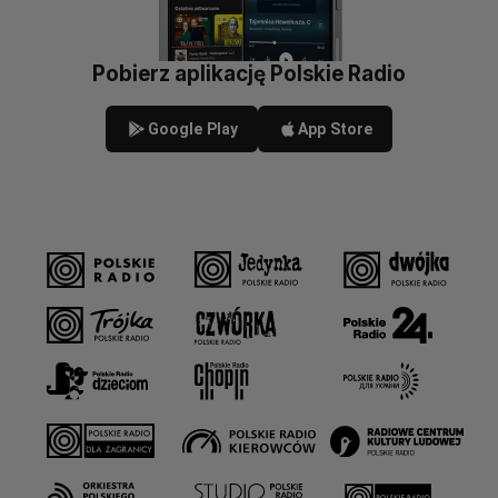
Pobierz aplikację Polskie Radio
Google Play
App Store