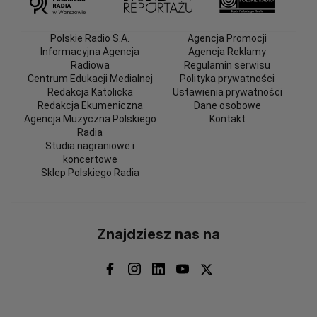
Polskie Radio S.A.
Agencja Promocji
Informacyjna Agencja
Agencja Reklamy
Radiowa
Regulamin serwisu
Centrum Edukacji Medialnej
Polityka prywatności
Redakcja Katolicka
Ustawienia prywatności
Redakcja Ekumeniczna
Dane osobowe
Agencja Muzyczna Polskiego
Kontakt
Radia
Studia nagraniowe i
koncertowe
Sklep Polskiego Radia
Znajdziesz nas na