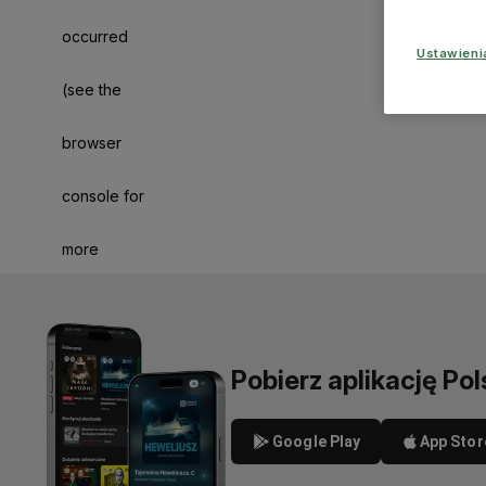
occurred
Ustawien
(see the
browser
console for
more
information)
.
Pobierz aplikację Pol
Google Play
App Stor