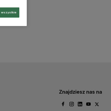
 wszystkie
Znajdziesz nas na