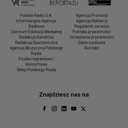
Polskie Radio S.A.
Agencja Promocji
Informacyjna Agencja
Agencja Reklamy
Radiowa
Regulamin serwisu
Centrum Edukacji Medialnej
Polityka prywatności
Redakcja Katolicka
Ustawienia prywatności
Redakcja Ekumeniczna
Dane osobowe
Agencja Muzyczna Polskiego
Kontakt
Radia
Studia nagraniowe i
koncertowe
Sklep Polskiego Radia
Znajdziesz nas na