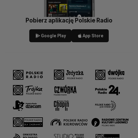
Pobierz aplikację Polskie Radio
Google Play
App Store