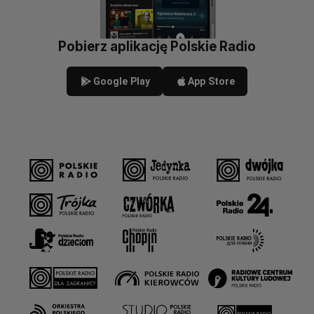
Pobierz aplikację Polskie Radio
Google Play
App Store