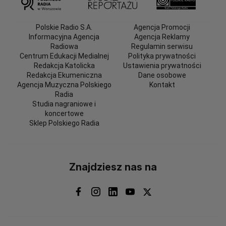
Polskie Radio S.A.
Agencja Promocji
Informacyjna Agencja
Agencja Reklamy
Radiowa
Regulamin serwisu
Centrum Edukacji Medialnej
Polityka prywatności
Redakcja Katolicka
Ustawienia prywatności
Redakcja Ekumeniczna
Dane osobowe
Agencja Muzyczna Polskiego
Kontakt
Radia
Studia nagraniowe i
koncertowe
Sklep Polskiego Radia
Znajdziesz nas na