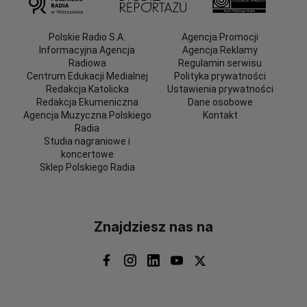
Polskie Radio S.A.
Agencja Promocji
Informacyjna Agencja
Agencja Reklamy
Radiowa
Regulamin serwisu
Centrum Edukacji Medialnej
Polityka prywatności
Redakcja Katolicka
Ustawienia prywatności
Redakcja Ekumeniczna
Dane osobowe
Agencja Muzyczna Polskiego
Kontakt
Radia
Studia nagraniowe i
koncertowe
Sklep Polskiego Radia
Znajdziesz nas na