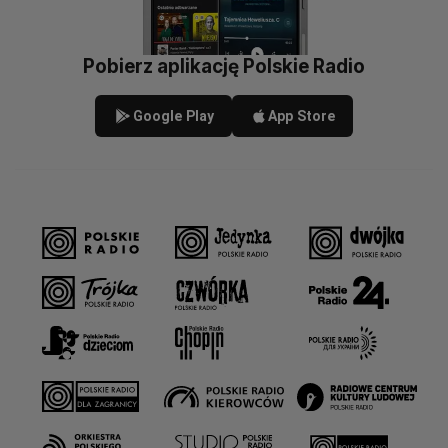
Pobierz aplikację Polskie Radio
Google Play
App Store