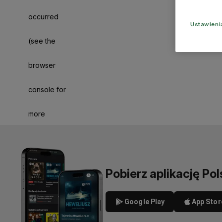
occurred
Ustawien
(see the
browser
console for
more
information)
.
Pobierz aplikację Pol
Google Play
App Stor