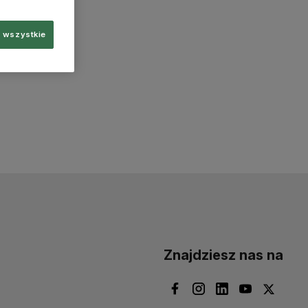
 wszystkie
Znajdziesz nas na