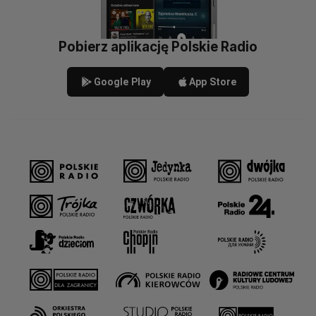
Pobierz aplikację Polskie Radio
Google Play
App Store