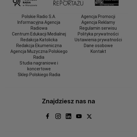
Polskie Radio S.A.
Agencja Promocji
Informacyjna Agencja
Agencja Reklamy
Radiowa
Regulamin serwisu
Centrum Edukacji Medialnej
Polityka prywatności
Redakcja Katolicka
Ustawienia prywatności
Redakcja Ekumeniczna
Dane osobowe
Agencja Muzyczna Polskiego
Kontakt
Radia
Studia nagraniowe i
koncertowe
Sklep Polskiego Radia
Znajdziesz nas na