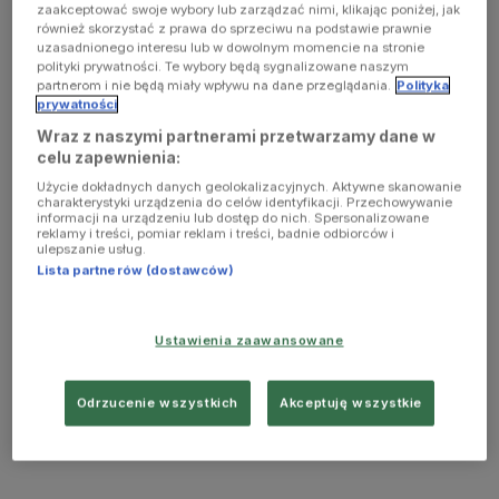
zaakceptować swoje wybory lub zarządzać nimi, klikając poniżej, jak
również skorzystać z prawa do sprzeciwu na podstawie prawnie
uzasadnionego interesu lub w dowolnym momencie na stronie
polityki prywatności. Te wybory będą sygnalizowane naszym
partnerom i nie będą miały wpływu na dane przeglądania.
Polityka
prywatności
Wraz z naszymi partnerami przetwarzamy dane w
celu zapewnienia:
Użycie dokładnych danych geolokalizacyjnych. Aktywne skanowanie
charakterystyki urządzenia do celów identyfikacji. Przechowywanie
informacji na urządzeniu lub dostęp do nich. Spersonalizowane
reklamy i treści, pomiar reklam i treści, badnie odbiorców i
ulepszanie usług.
Lista partnerów (dostawców)
Ustawienia zaawansowane
Odrzucenie wszystkich
Akceptuję wszystkie