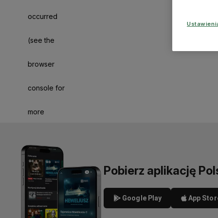
occurred
Ustawien
(see the
browser
console for
more
information)
.
Pobierz aplikację Pol
Google Play
App Stor