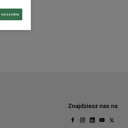
 wszystkie
Znajdziesz nas na