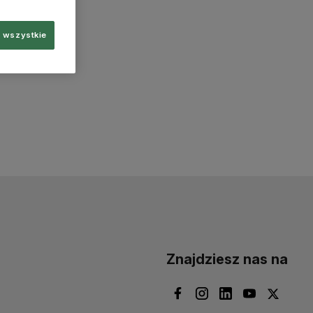
 wszystkie
Znajdziesz nas na