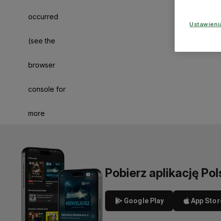
occurred
Ustawien
(see the
browser
console for
more
information)
.
Pobierz aplikację Pol
Google Play
App Stor