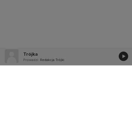
Trójka
Prowadzi:
Redakcja Trójki