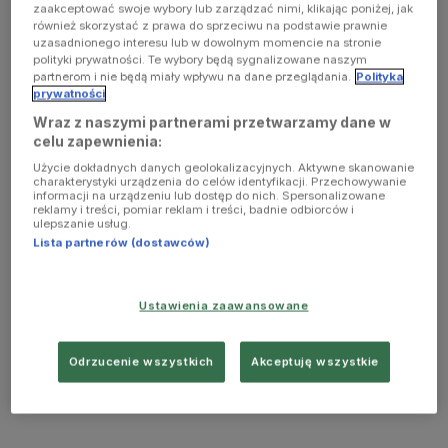
zaakceptować swoje wybory lub zarządzać nimi, klikając poniżej, jak
również skorzystać z prawa do sprzeciwu na podstawie prawnie
uzasadnionego interesu lub w dowolnym momencie na stronie
polityki prywatności. Te wybory będą sygnalizowane naszym
partnerom i nie będą miały wpływu na dane przeglądania.
Polityka
prywatności
Wraz z naszymi partnerami przetwarzamy dane w
celu zapewnienia:
Użycie dokładnych danych geolokalizacyjnych. Aktywne skanowanie
charakterystyki urządzenia do celów identyfikacji. Przechowywanie
informacji na urządzeniu lub dostęp do nich. Spersonalizowane
reklamy i treści, pomiar reklam i treści, badnie odbiorców i
ulepszanie usług.
Lista partnerów (dostawców)
Ustawienia zaawansowane
Odrzucenie wszystkich
Akceptuję wszystkie