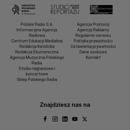
Polskie Radio S.A.
Agencja Promocji
Informacyjna Agencja
Agencja Reklamy
Radiowa
Regulamin serwisu
Centrum Edukacji Medialnej
Polityka prywatności
Redakcja Katolicka
Ustawienia prywatności
Redakcja Ekumeniczna
Dane osobowe
Agencja Muzyczna Polskiego
Kontakt
Radia
Studia nagraniowe i
koncertowe
Sklep Polskiego Radia
Znajdziesz nas na