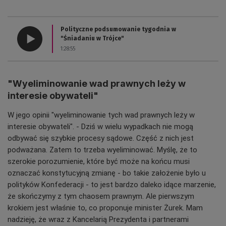
Polityczne podsumowanie tygodnia w
"Śniadaniu w Trójce"
1:28:55
"Wyeliminowanie wad prawnych leży w
interesie obywateli"
W jego opinii "wyeliminowanie tych wad prawnych leży w
interesie obywateli". - Dziś w wielu wypadkach nie mogą
odbywać się szybkie procesy sądowe. Część z nich jest
podważana. Zatem to trzeba wyeliminować. Myślę, że to
szerokie porozumienie, które być może na końcu musi
oznaczać konstytucyjną zmianę - bo takie założenie było u
polityków Konfederacji - to jest bardzo daleko idące marzenie,
że skończymy z tym chaosem prawnym. Ale pierwszym
krokiem jest właśnie to, co proponuje minister Żurek. Mam
nadzieję, że wraz z Kancelarią Prezydenta i partnerami