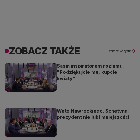
ZOBACZ TAKŻE
zobacz wszystkie
Sasin inspiratorem rozłamu.
"Podziękujcie mu, kupcie
kwiaty"
Weto Nawrockiego. Schetyna:
prezydent nie lubi mniejszości