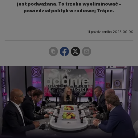
jest podważana. To trzeba wyeliminować -
powiedział polityk w radiowej Trójce.
11 października 2025 09:00