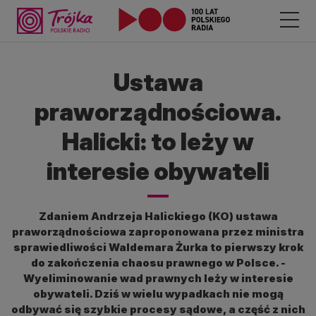
Ustawa
praworządnościowa.
Halicki: to leży w
interesie obywateli
Zdaniem Andrzeja Halickiego (KO) ustawa
praworządnościowa zaproponowana przez ministra
sprawiedliwości Waldemara Żurka to pierwszy krok
do zakończenia chaosu prawnego w Polsce. -
Wyeliminowanie wad prawnych leży w interesie
obywateli. Dziś w wielu wypadkach nie mogą
odbywać się szybkie procesy sądowe, a część z nich