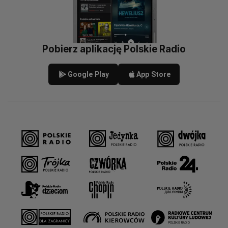
Pobierz aplikację Polskie Radio
Google Play
App Store