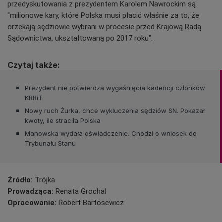
przedyskutowania z prezydentem Karolem Nawrockim są
"milionowe kary, które Polska musi płacić właśnie za to, że
orzekają sędziowie wybrani w procesie przed Krajową Radą
Sądownictwa, ukształtowaną po 2017 roku".
Czytaj także:
Prezydent nie potwierdza wygaśnięcia kadencji członków
KRRiT
Nowy ruch Żurka, chce wykluczenia sędziów SN. Pokazał
kwoty, ile straciła Polska
Manowska wydała oświadczenie. Chodzi o wniosek do
Trybunału Stanu
Źródło:
Trójka
Prowadząca:
Renata Grochal
Opracowanie:
Robert Bartosewicz