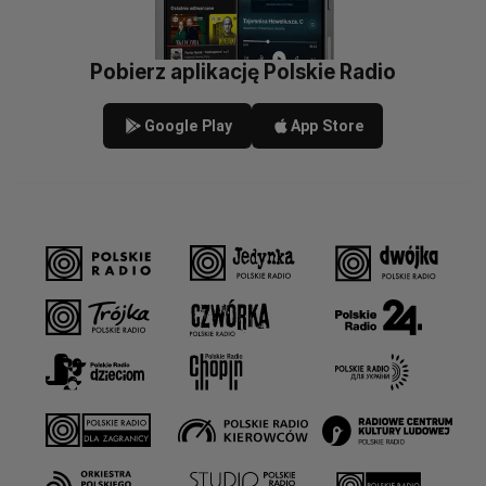
Pobierz aplikację Polskie Radio
Google Play
App Store