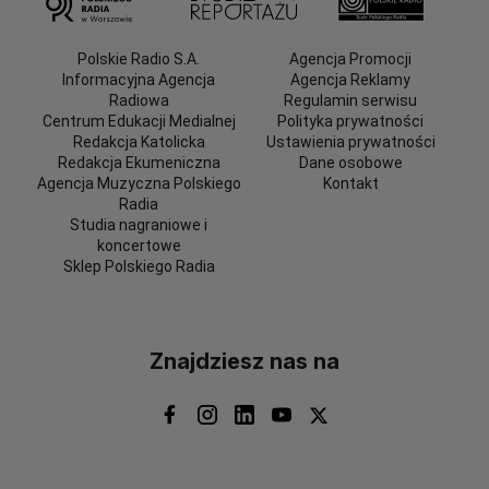
Polskie Radio S.A.
Agencja Promocji
Informacyjna Agencja
Agencja Reklamy
Radiowa
Regulamin serwisu
Centrum Edukacji Medialnej
Polityka prywatności
Redakcja Katolicka
Ustawienia prywatności
Redakcja Ekumeniczna
Dane osobowe
Agencja Muzyczna Polskiego
Kontakt
Radia
Studia nagraniowe i
koncertowe
Sklep Polskiego Radia
Znajdziesz nas na