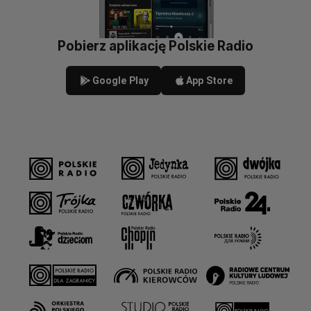
Pobierz aplikację Polskie Radio
Google Play
App Store