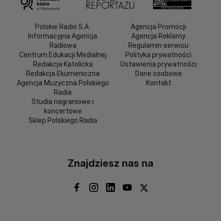
Polskie Radio S.A.
Agencja Promocji
Informacyjna Agencja
Agencja Reklamy
Radiowa
Regulamin serwisu
Centrum Edukacji Medialnej
Polityka prywatności
Redakcja Katolicka
Ustawienia prywatności
Redakcja Ekumeniczna
Dane osobowe
Agencja Muzyczna Polskiego
Kontakt
Radia
Studia nagraniowe i
koncertowe
Sklep Polskiego Radia
Znajdziesz nas na