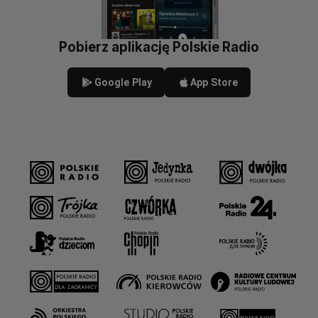
Pobierz aplikację Polskie Radio
Google Play
App Store