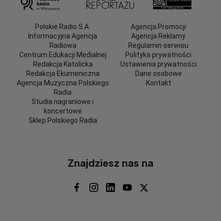
Polskie Radio S.A.
Agencja Promocji
Informacyjna Agencja
Agencja Reklamy
Radiowa
Regulamin serwisu
Centrum Edukacji Medialnej
Polityka prywatności
Redakcja Katolicka
Ustawienia prywatności
Redakcja Ekumeniczna
Dane osobowe
Agencja Muzyczna Polskiego
Kontakt
Radia
Studia nagraniowe i
koncertowe
Sklep Polskiego Radia
Znajdziesz nas na